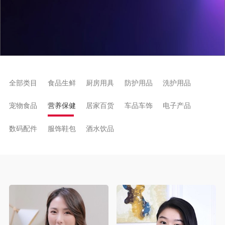
全部类目
食品生鲜
厨房用具
防护用品
洗护用品
宠物食品
营养保健
居家百货
车品车饰
电子产品
数码配件
服饰鞋包
酒水饮品