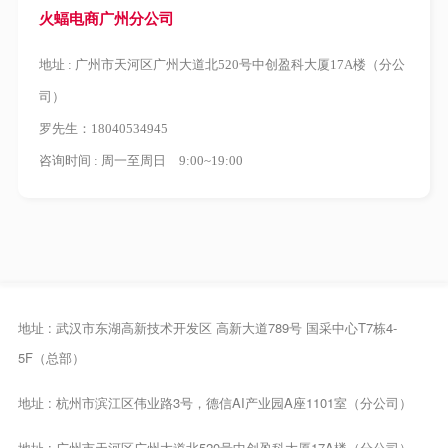
火蝠电商广州分公司
地址 : 广州市天河区广州大道北520号中创盈科大厦17A楼（分公
司）
罗先生：18040534945
咨询时间 : 周一至周日 9:00~19:00
地址 : 武汉市东湖高新技术开发区 高新大道789号 国采中心T7栋4-
5F（总部）
地址 : 杭州市滨江区伟业路3号，德信AI产业园A座1101室（分公司）
地址 : 广州市天河区广州大道北520号中创盈科大厦17A楼（分公司）