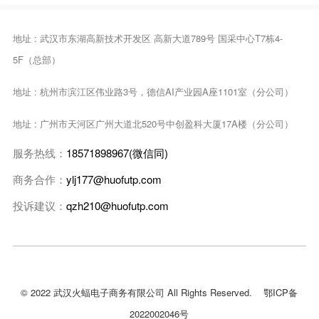
地址 : 武汉市东湖高新技术开发区 高新大道789号 国采中心T7栋4-
5F（总部）
地址 : 杭州市滨江区伟业路3号，德信AI产业园A座1101室（分公司）
地址 : 广州市天河区广州大道北520号中创盈科大厦17A楼（分公司）
服务热线：
18571898967(微信同)
商务合作：
ylj177@huofutp.com
投诉建议：
qzh210@huofutp.com
© 2022 武汉火蝠电子商务有限公司 All Rights Reserved.
鄂ICP备
2022002046号