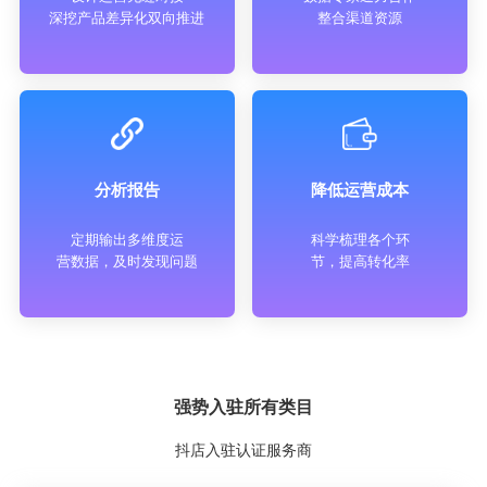
深挖产品差异化双向推进
整合渠道资源
分析报告
降低运营成本
定期输出多维度运
科学梳理各个环
营数据，及时发现问题
节，提高转化率
强势入驻所有类目
抖店入驻认证服务商