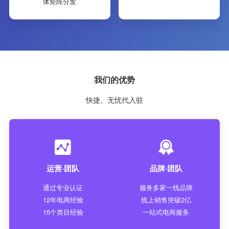
体矩阵分发
我们的优势
快捷、无忧代入驻
运营·团队
品牌·团队
通过专业认证
服务多家一线品牌
12年电商经验
线上销售突破2亿
15个类目经验
一站式电商服务