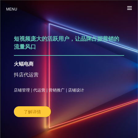
MENU
短视频庞大的活跃用户，让品牌占据营销的
流量风口
火蝠电商
抖店代运营
店铺管理 | 代运营 | 营销推广 | 店铺设计
了解详情