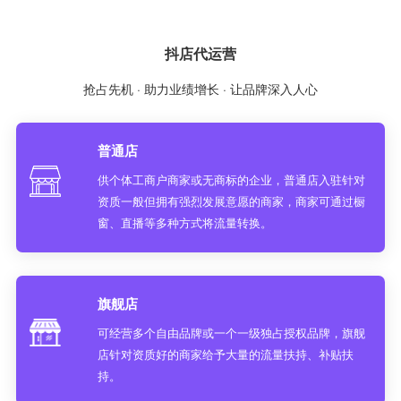
抖店代运营
抢占先机 · 助力业绩增长 · 让品牌深入人心
普通店
供个体工商户商家或无商标的企业，普通店入驻针对
资质一般但拥有强烈发展意愿的商家，商家可通过橱
窗、直播等多种方式将流量转换。
旗舰店
可经营多个自由品牌或一个一级独占授权品牌，旗舰
店针对资质好的商家给予大量的流量扶持、补贴扶
持。