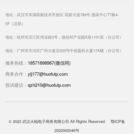
地址 : 武汉市东湖高新技术开发区 高新大道789号 国采中心T7栋4-
5F（总部）
地址 : 杭州市滨江区伟业路3号，德信AI产业园A座1101室（分公司）
地址 : 广州市天河区广州大道北520号中创盈科大厦17A楼（分公司）
服务热线：
18571898967(微信同)
商务合作：
ylj177@huofutp.com
投诉建议：
qzh210@huofutp.com
© 2022 武汉火蝠电子商务有限公司 All Rights Reserved.
鄂ICP备
2022002046号